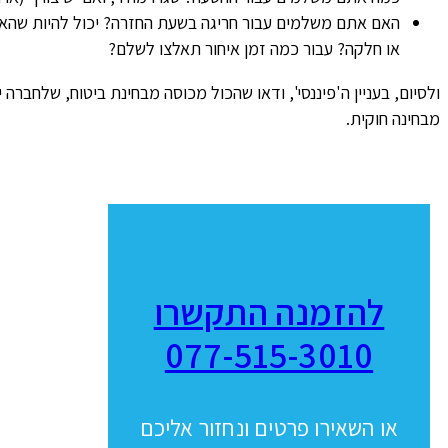
האם אתם משלמים עבור חריגה בשעת החזרה? יכול להיות שהא
או חלקה? עבור כמה זמן איחור תאלצו לשלם?
ולסיום, בעניין ה'פיננסי', ודאו שהכול מכוסה מבחינת ביטוח, שלחברה 
מבחינה חוקית.
להזמנה התקשרו
077-515-3010
או השאירו פרטים ונחזור אליכם