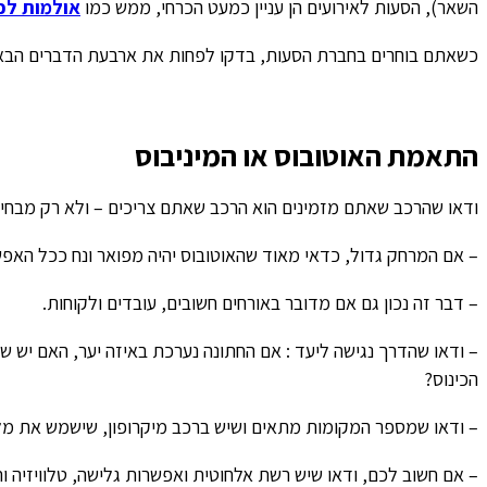
השאר), הסעות לאירועים הן עניין כמעט הכרחי, ממש כמו
אולמות לכנ
כשאתם בוחרים בחברת הסעות, בדקו לפחות את ארבעת הדברים הבא
התאמת האוטובוס או המיניבוס
ודאו שהרכב שאתם מזמינים הוא הרכב שאתם צריכים – ולא רק מבחי
– אם המרחק גדול, כדאי מאוד שהאוטובוס יהיה מפואר ונח ככל האפש
– דבר זה נכון גם אם מדובר באורחים חשובים, עובדים ולקוחות.
– ודאו שהדרך נגישה ליעד : אם החתונה נערכת באיזה יער, האם יש 
הכינוס?
– ודאו שמספר המקומות מתאים ושיש ברכב מיקרופון, שישמש את מלו
– אם חשוב לכם, ודאו שיש רשת אלחוטית ואפשרות גלישה, טלוויזיה ו