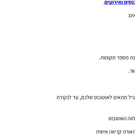
סים ואירועים
.
ים:
נת מספר מקומות.
ר.
שביל מתאים לאוטובוס שלכם, עד לנקודת
וה האוטובוס
תאורת קריאה אישית