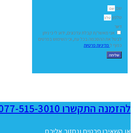
שם
טלפון
דיוור
אני מאשר/ת קבלת עדכונים, ידוע לי כי ניתן
לבטל את ההסכמה בכל עת, וכי השימוש בפרטים
כפוף ל
מדיניות פרטיות
שליחה
להזמנה התקשרו 077-515-3010
או השאירו פרטים ונחזור אליכם