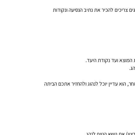
גים צריכים להכיר את נתיב הנסיעה ונקודות
 המוצא ועד נקודת היעד.
ג.
ר, הוא עדיין יוכל לנהוג ולהחזיר אתכם הביתה
ון) את נושא הטיפ לנהג.