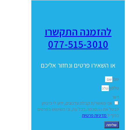
להזמנה התקשרו
077-515-3010
או השאירו פרטים ונחזור אליכם
שם
טלפון
דיוור
אני מאשר/ת קבלת עדכונים, ידוע לי כי ניתן
לבטל את ההסכמה בכל עת, וכי השימוש בפרטים
כפוף ל
מדיניות פרטיות
שליחה