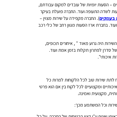
 – הסעות יומיות של עובדים למקום עבודתם,
יעות לשדה התעופה ועוד. החברה פועלת בעיקר
 בעמקים
). החברה מקפידה על שירות מצוין –
שבוע, גמישות לשינויים ועוד. בחברת ארז הסעות מגוון רחב של כלי רכב
שירות היה גרוע מאוד " , איחורים תכופים,
 של סדרן לפתרון תקלות בזמן אמת ועוד.
 איכותי".
ח לתת שירות טוב לכל הלקוחות למרות כל
יכותיים ומקצועיים לכל לקוח בין אם הוא פרטי
ותית, מקצועית ואמינה.
ירות וכל המשתמע מכך:
אופן שוטף ע"י קצין הבטיחות של החברה. על כל