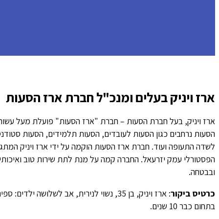
ארז ויניק בעלים ומנכ"ל חברת ארז הסעות
ארז ויניק, בעל חברת הסעות – חברת "ארז הסעות" פועלת מעל עשור 
הסעות נרחבים כגון הסעות לעובדים, הסעות תלמידים, הסעות סטודנט
לשדה התעופה ועוד. חברת ארז הסעות הוקמה על ידי ארז ויניק המתג
הפסטורלי עמק יזרעאל. החברה קמה על מנת לתת שירות טוב ואיכותי
ובבטחה.
כרטיס ביקור
: ארז ויניק, בן 35, נשוי לנירית, אב לשלושה 
בתחום כבר 10 שנים.