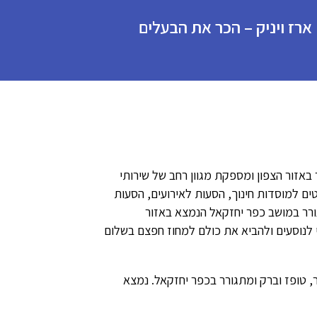
ארז ויניק – הכר את הבעלים
באזור הצפון ומספקת מגוון רחב של שירותי
ים למוסדות חינוך, הסעות לאירועים, הסעות
ורר במושב כפר יחזקאל הנמצא באזור
 לנוסעים ולהביא את כולם למחוז חפצם בשלום
ילדים: ספיר, טופז וברק ומתגורר בכפר יחזקאל. נמצא