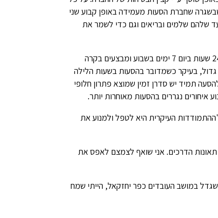
א עניין שבשגרה שחברת הסעות מעמידה באופן קבוע שני
יעד שלהם שלמים ובריאים וגם כדי לשמר את
– "יש לנו צוות של 3 סדרנים שנותנים מענה ללקוחות 24 שעות ביום 7 ימים בשבוע ומבצעים בקרה
 גדול, בעיקר כשמדובר בהסעות בשעות הלילה
הסעה תמיד יש סדרן זמין שמוצא פתרון חלופי
 איחורים נגררים בהסעות מאוחרות יותר.
ההתמודדות העיקרית היא לטפל ולמנוע את
 תאונות הדרכים. אני שואף לצמצם לאפס את
שגדל במושב העובדים כפר יחזקאל, הייתי שמח