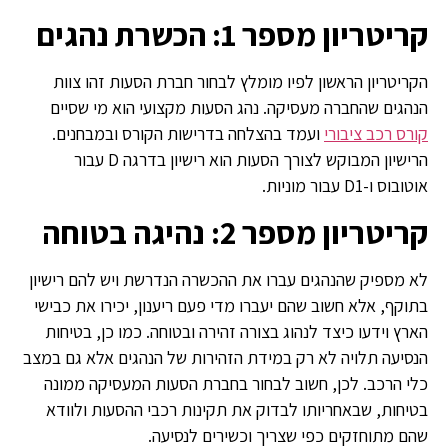
קריטריון מספר 1: הכשרת נהגים
הקריטריון הראשון לפיו מומלץ לבחור חברת הסעות זהו צוות
הנהגים שהחברה מעסיקה. נהג הסעות מקצועי הוא מי שסיים
קורס רכב ציבורי
ועמד בהצלחה בדרישות הקורס ובמבחנים.
הרישיון המבוקש לצורך הסעות הוא רישיון בדרגה D עבור
אוטובוס ו-D1 עבור מוניות.
קריטריון מספר 2: נהיגה בטוחה
לא מספיק שהנהגים עברו את ההכשרה הנדרשת ויש להם רישיון
בתוקף, אלא חשוב שהם יעברו מדי פעם ריענון, יכירו את כבישי
הארץ וידעו כיצד לנהוג בצורה זהירה ובטוחה. כמו כן, בטיחות
הנסיעה תלויה לא רק במידת הזהירות של הנהגים אלא גם במצב
כלי הרכב. לכן, חשוב לבחור בחברת הסעות המעסיקה ממונה
בטיחות, שבאחריותו לבדוק את תקינות רכבי ההסעות ולוודא
שהם מתוחזקים כפי שצריך וכשירים לנסיעה.