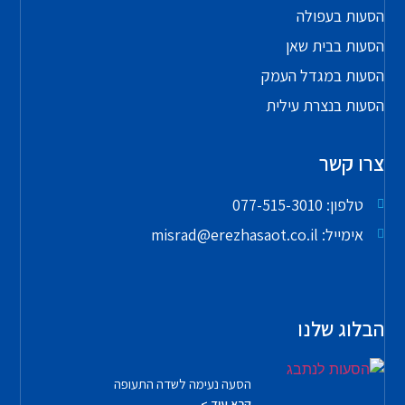
הסעות בעפולה
הסעות בבית שאן
הסעות במגדל העמק
הסעות בנצרת עילית
צרו קשר
טלפון: 077-515-3010
אימייל: misrad@erezhasaot.co.il
הבלוג שלנו
הסעה נעימה לשדה התעופה
קרא עוד >