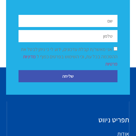
אני מאשר/ת קבלת עדכונים, ידוע לי כי ניתן לבטל את
ההסכמה בכל עת, וכי השימוש בפרטים כפוף ל
מדיניות
פרטיות
שליחה
תפריט ניווט
אודות