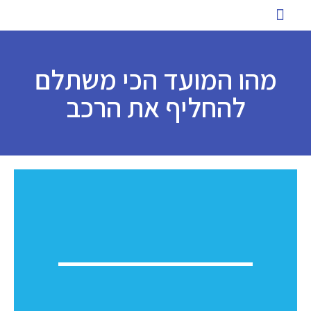
כניסת לקוחות להזמנת הסעות
שירותי הסעה ייחודיים
ארז הסעות לעסקים
הסעות לעובדים
טיפים ומאמרים
מהו המועד הכי משתלם
להחליף את הרכב