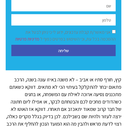
אני מאשר/ת קבלת עדכונים, ידוע לי כי ניתן לבטל את
ההסכמה בכל עת, וכי השימוש בפרטים כפוף ל
מדיניות פרטיות
שליחה
קיץ, חורף סתיו או אביב – לא משנה באיזו עונה בשנה, הרכב
פתאום יבחר להתקלקל בעיתוי הכי לא מתאים. דווקא כשאתם
מתכננים נסיעה ארוכה לאילת עם המשפחה, או בחגים
כשהדודים מחכים לכם והבטחתם לבקר, או אפילו ליום חתונה
של חבר קרוב שמאוד יתאכזב אם תאחרו. דווקא אז האוטו לא
ירצה לעזור ולהיות שם בשבילכם. לכן בדיוק בגלל מקרים כאלה,
רצוי לדעת מראש ולהבין מה הוא המועד הנכון להחליף את הרכב