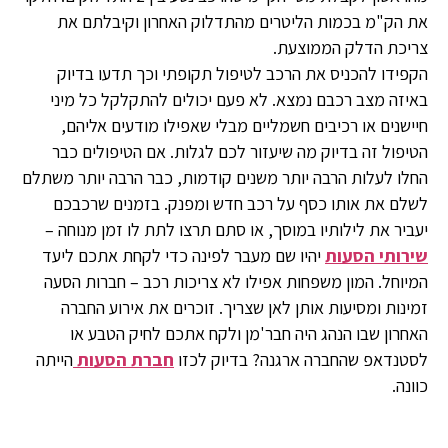
את הק"מ בכמות הליטרים מהתדלוק האחרון וקיבלתם את
צריכת הדלק הממוצעת.
הקפידו להכניס את הרכב לטיפול תקופתי וכך תדעו בדיוק
באיזה מצב רכבם נמצא. לא פעם יכולים להתקלקל כל מיני
חיישנים או רכיבים חשמליים מבלי שאפילו מודעים אליהם,
הטיפול זה בדיוק מה שיעזור לכם לגלות. אם הטיפולים כבר
החלו לעלות הרבה יותר משנים קודמות, כבר הרבה יותר משתלם
לשלם את אותו כסף על רכב חדש ומפנק. בזמנים שרכבכם
יעביר את לילותיו במוסך, או סתם תרצו לתת לו זמן מנוחה –
שירותי הסעות
יהיו שם מעבר לפינה כדי לקחת אתכם ליעד
המיוחל. המון משפחות אפילו לא צריכות רכב – חברות הסעה
זמינות ומסיעות אותן לאן שצריך. זוכרים את אירוע החברה
האחרון שבו הנהג היה חבר'מן ולקח אתכם לחיק הטבע או
לסטנדאפ שהחברה ארגנה? בדיוק לכזו
חברת הסעות
הייתה
כוונה.