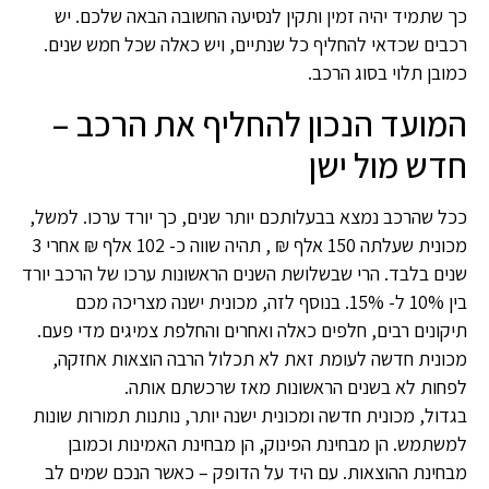
כך שתמיד יהיה זמין ותקין לנסיעה החשובה הבאה שלכם. יש
רכבים שכדאי להחליף כל שנתיים, ויש כאלה שכל חמש שנים.
כמובן תלוי בסוג הרכב.
המועד הנכון להחליף את הרכב –
חדש מול ישן
ככל שהרכב נמצא בבעלותכם יותר שנים, כך יורד ערכו. למשל,
מכונית שעלתה 150 אלף ₪ , תהיה שווה כ- 102 אלף ₪ אחרי 3
שנים בלבד. הרי שבשלושת השנים הראשונות ערכו של הרכב יורד
בין 10% ל- 15%. בנוסף לזה, מכונית ישנה מצריכה מכם
תיקונים רבים, חלפים כאלה ואחרים והחלפת צמיגים מדי פעם.
מכונית חדשה לעומת זאת לא תכלול הרבה הוצאות אחזקה,
לפחות לא בשנים הראשונות מאז שרכשתם אותה.
בגדול, מכונית חדשה ומכונית ישנה יותר, נותנות תמורות שונות
למשתמש. הן מבחינת הפינוק, הן מבחינת האמינות וכמובן
מבחינת ההוצאות. עם היד על הדופק – כאשר הנכם שמים לב