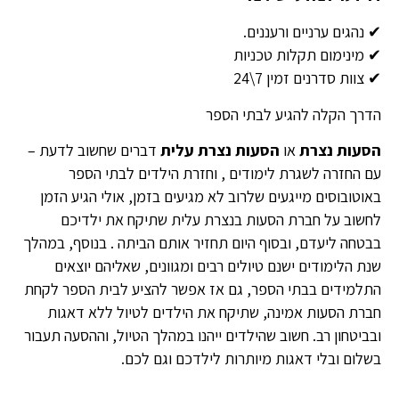
✔ נהגים ערניים ורעננים.
✔ מינימום תקלות טכניות
✔ צוות סדרנים זמין 7\24
הדרך הקלה להגיע לבתי הספר
הסעות נצרת
או
הסעות נצרת עלית
דברים שחשוב לדעת –
עם החזרה לשגרת לימודים , וחזרת הילדים לבתי הספר
באוטובוסים מייגעים שלרוב לא מגיעים בזמן, אולי הגיע הזמן
לחשוב על חברת הסעות בנצרת עלית שתיקח את ילדיכם
בבטחה ליעדם, ובסוף היום תחזיר אותם הביתה . בנוסף, במהלך
שנת הלימודים ישנם טיולים רבים ומגוונים, שאליהם יוצאים
התלמידים בבתי הספר, גם אז אפשר להציע לבית הספר לקחת
חברת הסעות אמינה, שתיקח את הילדים לטיול ללא דאגות
ובביטחון רב. חשוב שהילדים ייהנו במהלך הטיול, וההסעה תעבור
בשלום ובלי דאגות מיותרות לילדכם וגם לכם.