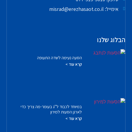
אימייל: misrad@erezhasaot.co.il
הבלוג שלנו
הסעה נעימה לשדה התעופה
קרא עוד >
במיוחד לכבוד ל"ג בעומר-מה צריך כדי
לארגן הסעות למירון
קרא עוד >