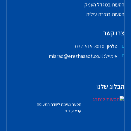
הסעות במגדל העמק
הסעות בנצרת עילית
צרו קשר
טלפון: 077-515-3010
אימייל: misrad@erezhasaot.co.il
הבלוג שלנו
הסעה נעימה לשדה התעופה
קרא עוד >