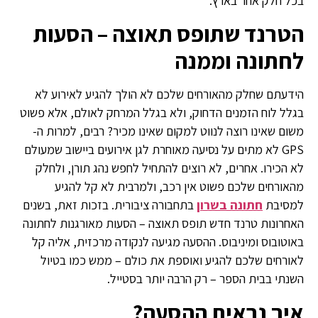
בכל חלק אחר בארץ.
הטרנד שתופס תאוצה – הסעות
לחתונה וממנה
הידעתם שחלק מהאורחים שלכם לא הולך להגיע לאירוע לא
בגלל לוח הזמנים הדחוק, ולא בגלל המרחק לאולם, אלא פשוט
משום שאינו רוצה לנווט למקום שאינו מכיר? רבים, למרות ה-
GPS לא מתים על נסיעה מאוחרת לגן אירועים ביישוב שמעולם
לא הכירו. אחרים, לא רוצים להתחיל לחפש נהג תורן, ולחלק
מהאורחים שלכם פשוט אין רכב, ולמרבית לא קל להגיע
למסיבת
חתונה בשרון
בתחבורה ציבורית. בזכות זאת, בשנים
האחרונות טרנד חדש תופס תאוצה – הסעות מאורגנות לחתונה
באוטובוס ומיניבוס. ההסעה מגיעה לנקודה מרכזית, אליה קל
לאורחים שלכם להגיע ואוספת את כולם – ממש כמו בטיול
השנתי בבית הספר – רק הרבה יותר בסטייל.
איך נראית ההסעה?