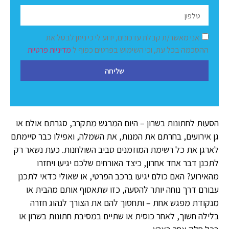
אני מאשר/ת קבלת עדכונים, ידוע לי כי ניתן לבטל את
ההסכמה בכל עת, וכי השימוש בפרטים כפוף ל
מדיניות פרטיות
שליחה
הסעות לחתונות בשרון – היום המרגש מתקרב, סגרתם אולם או
גן אירועים, בחרתם את המנות, את השמלה, ואפילו כבר סיימתם
לארגן את כל רשימת המוזמנים סביב השולחנות. כעת נשאר רק
לתכנן דבר אחד אחרון, כיצד האורחים שלכם יגיעו ויחזרו
מהאירוע? האם כולם יגיעו ברכב הפרטי, או שאולי כדאי לתכנן
עבורם דרך נוחה יותר להסעה, כזו שתאסוף אותם מהבית או
מנקודת מפגש אחת – ותחסוך להם את הצורך לנהוג חזרה
בלילה חשוך, לאחר כוסית או שתיים במסיבת חתונות בשרון או