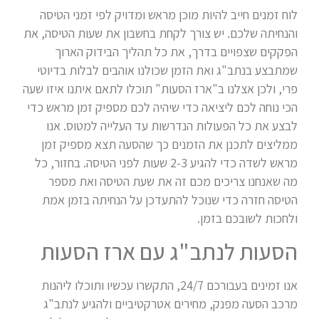
לוח זמנים חייב להיות מוכן מראש ומדויק לפי זמני הטיסה
והנחיתה שלכם. יש צורך לקחת בחשבון את שעות הטיסה, את
הפקקים שצפויים בדרך, את כל תהליך הבידוק הארוך
שמתבצע בנתב"ג ואת הזמן שכולנו אוהבים לבלות בדיוטי
פרי, ולכן אצלנו ב"ארז הסעות" תוכלו לתאם איתנו איזו שעה
הכי נוחה לכם ליציאה כדי שיהיה לכם מספיק זמן מראש כדי
לבצע את כל הפעולות הנדרשות עד העלייה למטוס. אנו
ממליצים לתכנן את הזמנים כך שהסעה תצא מספיק זמן
מראש לשדה כדי להגיע 2-3 שעות לפני הטיסה. בחזור, כל
מה שאנחנו צריכים מכם זה את שעת הטיסה ואת מספר
הטיסה חזרה כדי שנוכל להתעדכן על הנחיתה בזמן אמת
ולחכות לשובכם בזמן.
הסעות לנתב"ג עם ארז הסעות
אנו זמינים בעבורכם 24/7, התקשרו עכשיו ותוכלו ליהנות
מרכב הסעה מפנק, מחירים אטרקטיביים ולהגיע לנתב"ג