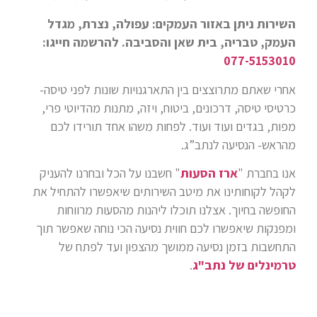
השירות ניתן באזור העמקים: עפולה, נצרת, מגדל
העמק, טבריה, בית שאן והסביבה. להרשמה חייגו:
077-5153010
אחרי שאתם מתרוצצים בין התארגנויות שונות לפני טיסה-
כרטיסי טיסה, דרכונים, ביטוח, ויזה, מתנות מהדיוטי פרי,
מפות, בגדים ועוד ועוד. לפחות משהו אחד תורידו לכם
מהראש- הנסיעה לנתב”ג.
אנו בחברת "
ארז הסעות
" חשבנו על הכל ובחרנו להעניק
לקהל לקוחותינו את מיטב השירותים שיאפשרו להתחיל את
החופשה בחיוך. אצלנו תוכלו ליהנות מהסעות מרווחות
ומפנקות שיאפשרו לכם חווית נסיעה הכי נוחה שאפשר תוך
התחשבות בזמן נסיעה ממושך מהצפון ועד לפתח של
טרמינלים של נתב"ג
.