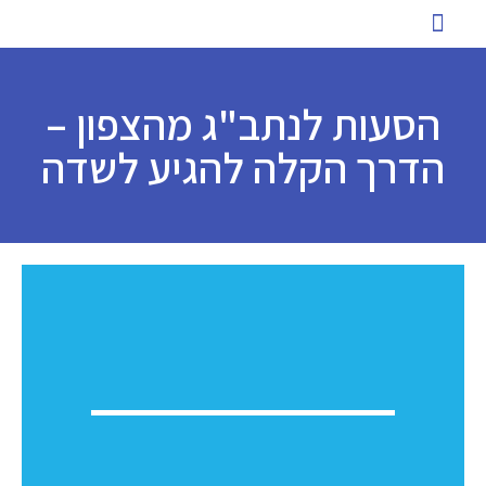
כניסת לקוחות להזמנת הסעות
שירותי הסעה ייחודיים
ארז הסעות לעסקים
הסעות לעובדים
טיפים ומאמרים
הסעות לנתב"ג מהצפון –
הדרך הקלה להגיע לשדה