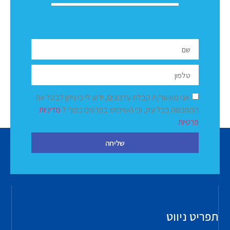
אני מאשר/ת קבלת עדכונים, ידוע לי כי ניתן לבטל את
ההסכמה בכל עת, וכי השימוש בפרטים כפוף ל
מדיניות
פרטיות
שליחה
תפריט ניווט