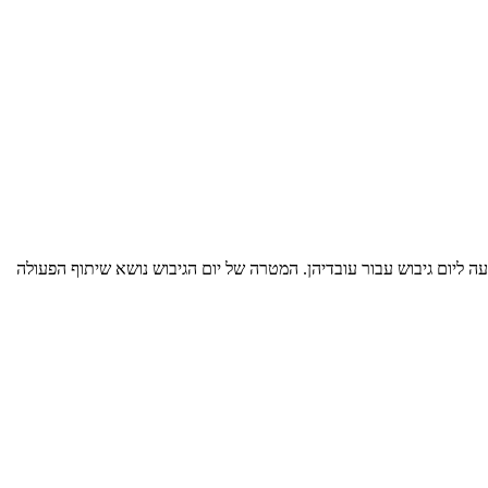
ה ליום גיבוש עבור עובדיהן. המטרה של יום הגיבוש נושא שיתוף הפעולה