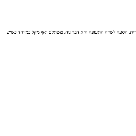
ורית. הסעה לשדה התעופה היא דבר נוח, משתלם ואף מקל במיוחד כשיש