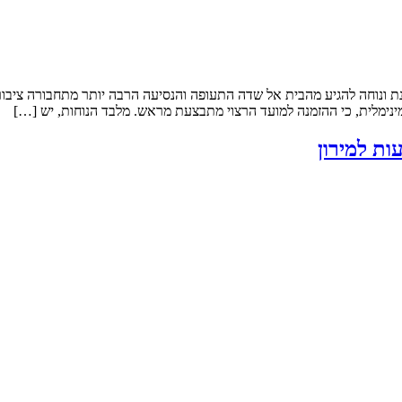
נת ונוחה להגיע מהבית אל שדה התעופה והנסיעה הרבה יותר מתחבורה ציב
נימלית, כי ההזמנה למועד הרצוי מתבצעת מראש. מלבד הנוחות, יש […]
ות למירון