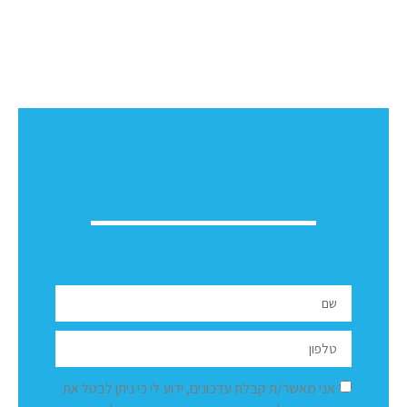
אני מאשר/ת קבלת עדכונים, ידוע לי כי ניתן לבטל את