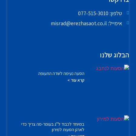
טלפון: 077-515-3010
אימייל: misrad@erezhasaot.co.il
הבלוג שלנו
הסעה נעימה לשדה התעופה
קרא עוד >
במיוחד לכבוד ל"ג בעומר-מה צריך כדי
לארגן הסעות למירון