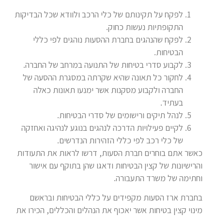
לפקח על תקינותם של כלי הרכב ולוודא שכל הבדיקות
התקופתיות נעשות כחוק.
לפקח שהנהגים בחברת ההסעות נוהגים לפי כללי
הבטיחות.
לקבוע סדרי בטיחות של התנועה במרחב של החברה.
לחקור כל תאונה שהיא שקרתה במסגרת ההסעה של
החברה ולקבוע מסקנות אשר ימנעו תאונות כאלה
בעתיד.
לנהל תיקים ורישומים של סדרי הבטיחות.
לקיים פעילויות הדרכה לנהגים בנוגע לנהיגה ואחזקה
של כלי רכב לפי כללי הזהירות הנדרשים.
כאשר אתם בוחרים חברת הסעות, דרשו לראות את התעודות
והרישיונות של קצין הבטיחות ודאגו שהן בתוקף עם אישור
וחתימה של משרד התעבורה.
בחברת ארז הסעות מקפידים על כללי הבטיחות ובראשם
מינוי קצין בטיחות אשר יאכוף את הנהלים והכללים, הכירו את