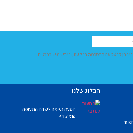
 כי ניתן לבטל את ההסכמה בכל עת, וכי השימוש בפרטים
הבלוג שלנו
הסעה נעימה לשדה התעופה
קרא עוד >
misr