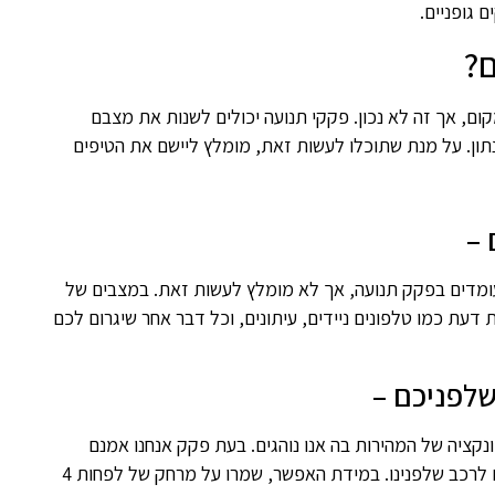
 גופניים.
?
ם, אך זה לא נכון. פקקי תנועה יכולים לשנות את מצבם
 נתון. על מנת שתוכלו לעשות זאת, מומלץ ליישם את הטיפים
 –
מדים בפקק תנועה, אך לא מומלץ לעשות זאת. במצבים של
דעת כמו טלפונים ניידים, עיתונים, וכל דבר אחר שיגרום לכם
לפניכם –
נקציה של המהירות בה אנו נוהגים. בעת פקק אנחנו אמנם
נמצאים בעצירה, אך אין זה אומר שעלינו להיות צמודים לרכב שלפנינו. במידת האפשר, שמרו על מרחק של לפחות 4