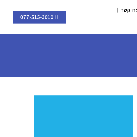
רו קשר
077-515-3010