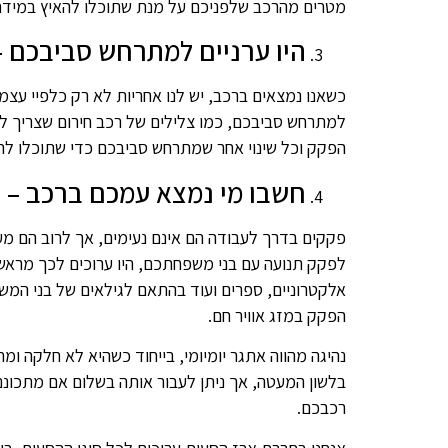
מטרים מהרכב שלפניכם על מנת שתוכלו להאיץ במידת 
היו ערניים למתרחש סביבכם –
כשאנו נמצאים ברכב, יש לנו אחריות לא רק כלפיי עצמנ
למתרחש סביבכם, כמו צלילים של רכב חירום שצריך לעב
הפקק וכל שינוי אחר שמתרחש סביבכם כדי שתוכלו להגי
חשבו מי נמצא עמכם ברכב –
פקקים בדרך לעבודה הם אינם נעימים, אך לרוב הם מ
לפקק תנועה עם בני משפחתכם, היו ערוכים לכך מראש 
אלקטרוניים, ספרים ועוד בהתאם לגילאים של בני המש
הפקק במזג אוויר חם.
נהיגה מהווה אתגר יומיומי, בייחוד כשהיא לא חלקה ומ
בלשון המעטה, אך ניתן לעבור אותה בשלום אם מתכוננ
רכבכם.