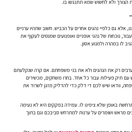
הצורך ולא לחשוש שמא תתנגשו בו.
ו, אלא גם כלפיי נהגים אחרים על הכביש. חשוב שתהיו ערניים
ור, נוכחות של נהגי אופניים ואופנועים שמנסים לעקוף את
ב לו במהרה ולמנוע אסון.
ערבים רק את הנהגים ולא את בני משפחתם. אם קרה שנקלעתם
עם תיק פעילות עבור כל אחד. בחרו משחקים, מכשירים
פחה, וודאו שיש לכם די דלק כדי להדליק מזגן לשרוד את
תרחשת באופן שלא ציפינו לו. עמידה בפקקים היא לא נעימה
ים מראש ושומרים על ערנות למתרחש סביבכם וגם בתוך