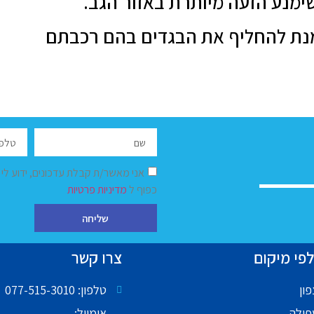
ימנע הזעה מיותרת באזור הגב.
 מנת להחליף את הבגדים בהם רכבתם
אני מאשר/ת קבלת עדכונים, ידוע לי
כפוף ל
מדיניות פרטיות
שליחה
פי מיקום
צרו קשר
ון
טלפון: 077-515-3010
פולה
אימייל: