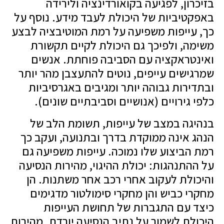
בזיכרון, לפגיעה בקואורדינציה ולירידה
באפקטיביות של היכולת לעבד מידע. נוסף על
כך, עייפות משפיעה על רמת המוטיבציה לבצע
משימה, ולפיכך גם היכולת לקיים תקשורת
ואינטראקציה עם הסביבה פוחתת. אנשים
שמרגישים עייפים, נוטים להתעצבן מהר יותר
ובתדירות גבוהה יותר ומגיבים באגרסיביות
כלפי גירויים (אנושיים וסביבתיים שונים).
בנהיגה במצב של עייפות, תשומת הלב של
הנהג אינה ממוקדת בדרך ובתנועה, ועקב כך
רמת הביצוע שלו נמוכה. עייפות משפיעה גם
על ההתנהגות: יכולת ההיגוי, מהירות הנסיעה
והיכולת לעקוב אחרי רכב אחר משתנות. הן
מחקרי כביש והן מחקרי סימולטור מדגימים
כיצד עם התגברות של תחושת העייפות
היכולת לשמור על נתיב הנסיעה יורדת. מהירות