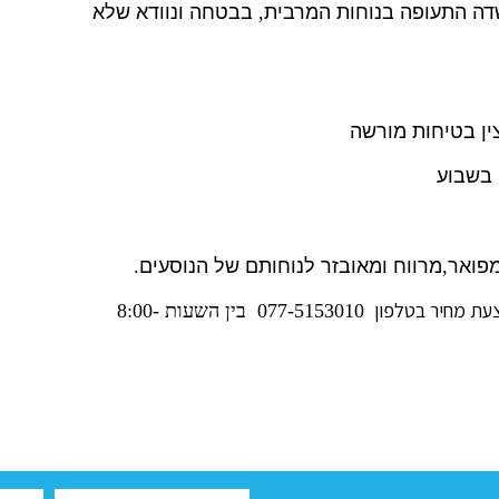
דה התעופה בנוחות המרבית
,
בבטחה ונוודא שלא
צין בטיחות מורשה
 בשבוע
פואר
,
מרווח ומאובזר לנוחותם של הנוסעים
.
צעת מחיר בטלפון
077-5153010 בין השעות 8:00-