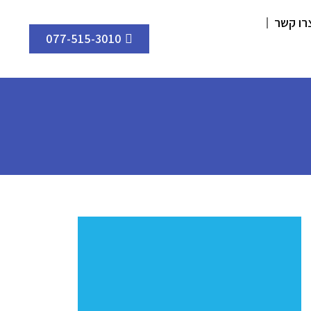
רו קשר
077-515-3010