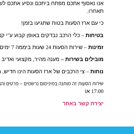
אנו נאסוף אתכם מפתח ביתכם ונסיע אתכם לש
תאחרו
.
כי עם ארז הסעות בטוח שתגיעו בזמן!
בטיחות
–
כלי הרכב נבדקים באופן קבוע ע
"
י ק
זמינות
–
שירות הסעות
24
שעות ביממה
7
ימים
מובילים בשירות
– מענה מהיר
,
מקצועי ואדיב
נוחות
–
צי הרכבים של ארז הסעות הינו חדיש
,
מ
שירות הסעות זה מותנה במינימום נרשמים – פרטים וה
17:00
או
יצירת קשר באתר