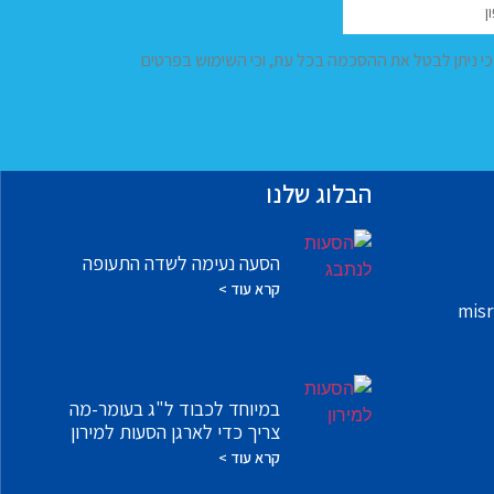
 כי ניתן לבטל את ההסכמה בכל עת, וכי השימוש בפרטים
הבלוג שלנו
הסעה נעימה לשדה התעופה
קרא עוד >
misr
במיוחד לכבוד ל"ג בעומר-מה
צריך כדי לארגן הסעות למירון
קרא עוד >