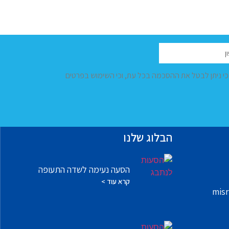
 כי ניתן לבטל את ההסכמה בכל עת, וכי השימוש בפרטים
הבלוג שלנו
הסעה נעימה לשדה התעופה
קרא עוד >
misr