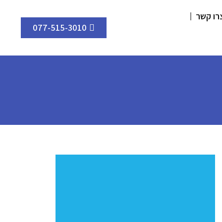
רו קשר
077-515-3010