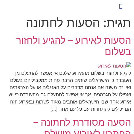
כניסת לקוחות להזמנת הסעות
שירותי הסעה ייחודיים
ארז הסעות לעסקים
הסעות לעובדים
טיפים ומאמרים
תגית:
הסעות לחתונה
הסעות לאירוע – להגיע ולחזור
בשלום
להגיע ולחזור בשלום מהאירוע שלכם אי אפשר להתעלם מן
העובדה כי הישראלים שותים הרבה פחות ממקביליהם בעולם
ואין זה משנה אם אנחנו מדברים על האנגלים או על הצרפתים
ואפילו על הגרמנים. אך אי אפשר להתעלם גם מהעובדה כי יש
אירוע אחד שבו הישראלים אוהבים מאוד לשתות ובאירוע הזה
הם יכולים להתחרות עם כל עם אחר […]
הסעה מסודרת לחתונה –
הפתרון לאירוע מושלם