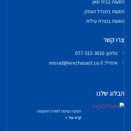
הסעות בבית שאן
הסעות במגדל העמק
הסעות בנצרת עילית
צרו קשר
טלפון: 077-515-3010
אימייל: misrad@erezhasaot.co.il
הבלוג שלנו
הסעה נעימה לשדה התעופה
קרא עוד >