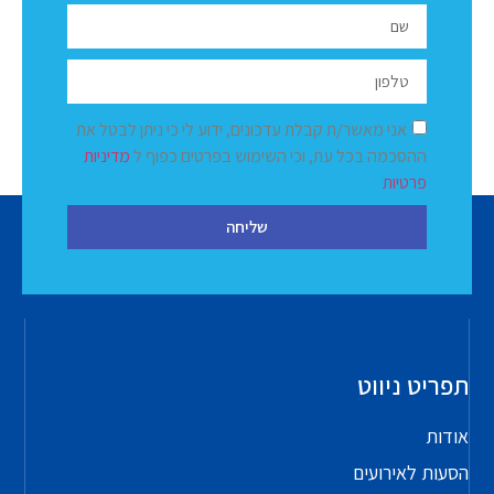
אני מאשר/ת קבלת עדכונים, ידוע לי כי ניתן לבטל את
ההסכמה בכל עת, וכי השימוש בפרטים כפוף ל
מדיניות
פרטיות
שליחה
תפריט ניווט
אודות
הסעות לאירועים