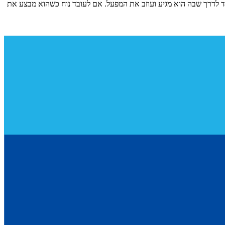
 לדרך שבה הוא מגיע ועוזב את המפעל. אם לעובד נוח כשהוא מבצע את