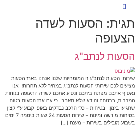
כניסת לקוחות להזמנת הסעות
שירותי הסעה ייחודיים
ארז הסעות לעסקים
הסעות לעובדים
טיפים ומאמרים
תגית:
הסעות לשדה
הצעופה
הסעות לנתב"ג
שירותי הסעות לנתב"ג זו המומחיות שלנו! אנחנו בארז הסעות
מציעים לכם שירותי הסעות לנתב"ג במחיר ללא תחרות! אנו
נאסוף אתכם מפתח ביתכם ונסיע אתכם לשדה התעופה בנוחות
המרבית, בבטחה ונוודא שלא תאחרו. כי עם ארז הסעות בטוח
שתגיעו בזמן! בטיחות – כלי הרכב נבדקים באופן קבוע ע"י קצין
בטיחות מורשה זמינות – שירות הסעות 24 שעות ביממה 7 ימים
בשבוע מובילים בשירות – מענה […]