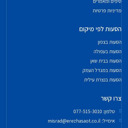
טיפים ומאמרים
מדיניות פרטיות
הסעות לפי מיקום
הסעות בצפון
הסעות בעפולה
הסעות בבית שאן
הסעות במגדל העמק
הסעות בנצרת עילית
צרו קשר
טלפון: 077-515-3010
אימייל: misrad@erezhasaot.co.il