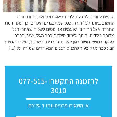
טיפים להורים לנסיעת ילדים באוטובוס הילדים הם הדבר
החשוב ביותר לכל הורה. ככל שמתבגרים הילדים, כך עולה רמת
החרדה אצל ההורים. לפעמים אנו נוטים לשכוח שאחרי הכל
מדובר בילדים. חינוך ולימוד הילדים כבר מגיל צעיר, הכרחי
בעיקר בנושא חשוב כגון זהירות בדרכים. בשל כך, משרד החינוך
קבע כבר מגיל צעיר להכניס תכנים המעודדים שמירה על […]
להזמנה התקשרו 077-515-
3010
או השאירו פרטים ונחזור אליכם