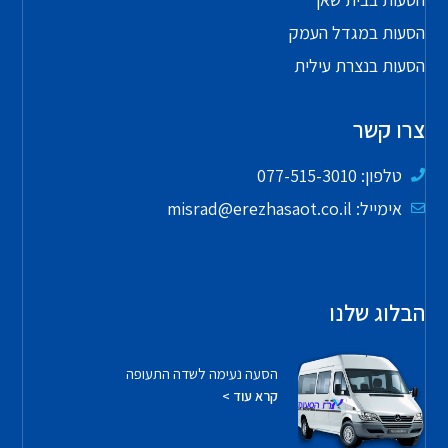
הסעות במגדל העמק
הסעות בנצרת עילית
צרו קשר
טלפון: 077-515-3010
אימייל: misrad@erezhasaot.co.il
הבלוג שלנו
הסעה נעימה לשדה התעופה
קרא עוד >