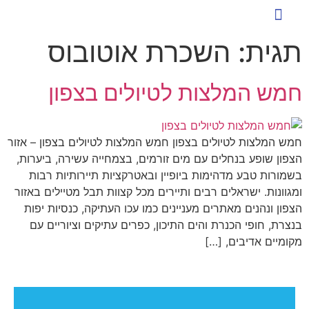
כניסת לקוחות להזמנת הסעות
שירותי הסעה ייחודיים
ארז הסעות לעסקים
הסעות לעובדים
טיפים ומאמרים
תגית:
השכרת אוטובוס
חמש המלצות לטיולים בצפון
חמש המלצות לטיולים בצפון חמש המלצות לטיולים בצפון – אזור
הצפון שופע בנחלים עם מים זורמים, בצמחייה עשירה, ביערות,
בשמורות טבע מדהימות ביופיין ובאטרקציות תיירותיות רבות
ומגוונות. ישראלים רבים ותיירים מכל קצוות תבל מטיילים באזור
הצפון ונהנים מאתרים מעניינים כמו עכו העתיקה, כנסיות יפות
בנצרת, חופי הכנרת והים התיכון, כפרים עתיקים וציוריים עם
מקומיים אדיבים, […]