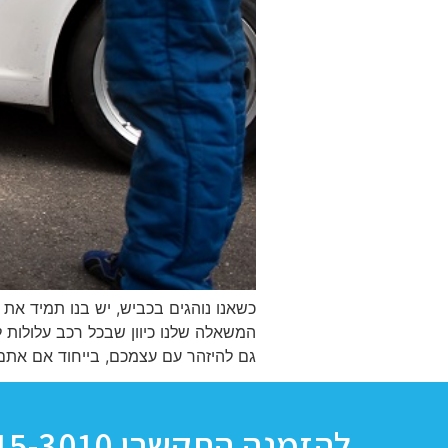
כשאנו נוהגים בכביש, יש בנו תמיד את
המשאלה שלנו כיוון שבכל רכב עלולות 
גם להיזהר עם עצמכם, בייחוד אם אתם
להזמנה התקשרו 077-515-3010