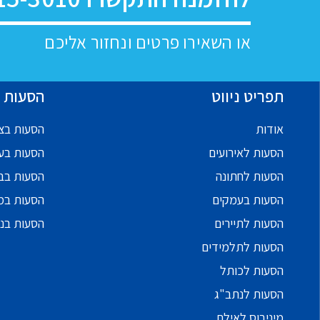
או השאירו פרטים ונחזור אליכם
תפריט ניווט
הסעות ל
אודות
הסעות בצפ
הסעות לאירועים
הסעות בע
הסעות לחתונה
הסעות בב
הסעות בעמקים
הסעות במ
הסעות לתיירים
הסעות בנ
הסעות לתלמידים
הסעות לכותל
הסעות לנתב"ג
מיניבוס לאילת