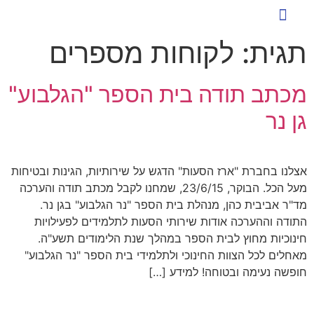
כניסת לקוחות להזמנת הסעות
שירותי הסעה ייחודיים
ארז הסעות לעסקים
הסעות לעובדים
טיפים ומאמרים
תגית:
לקוחות מספרים
מכתב תודה בית הספר "הגלבוע"
גן נר
אצלנו בחברת "ארז הסעות" הדגש על שירותיות, הגינות ובטיחות
מעל הכל. הבוקר, 23/6/15, שמחנו לקבל מכתב תודה והערכה
מד"ר אביבית כהן, מנהלת בית הספר "נר הגלבוע" בגן נר.
התודה וההערכה אודות שירותי הסעות לתלמידים לפעילויות
חינוכיות מחוץ לבית הספר במהלך שנת הלימודים תשע"ה.
מאחלים לכל הצוות החינוכי ולתלמידי בית הספר "נר הגלבוע"
חופשה נעימה ובטוחה! למידע […]