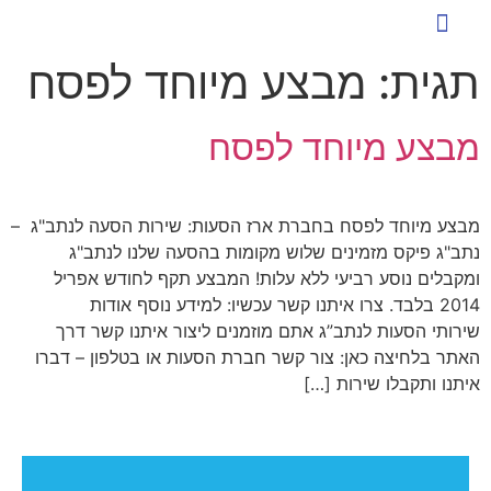
כניסת לקוחות להזמנת הסעות
שירותי הסעה ייחודיים
ארז הסעות לעסקים
הסעות לעובדים
טיפים ומאמרים
תגית:
מבצע מיוחד לפסח
מבצע מיוחד לפסח
מבצע מיוחד לפסח בחברת ארז הסעות: שירות הסעה לנתב"ג –
נתב"ג פיקס מזמינים שלוש מקומות בהסעה שלנו לנתב"ג
ומקבלים נוסע רביעי ללא עלות! המבצע תקף לחודש אפריל
2014 בלבד. צרו איתנו קשר עכשיו: למידע נוסף אודות
שירותי הסעות לנתב”ג אתם מוזמנים ליצור איתנו קשר דרך
האתר בלחיצה כאן: צור קשר חברת הסעות או בטלפון – דברו
איתנו ותקבלו שירות […]