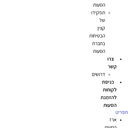
הסעות
תפקידו
של
קצין
הבטיחות
בחברת
הסעות
צרו
קשר
דרושים
כניסת
לקוחות
להזמנת
הסעות
תפריט
ארז
הסעות