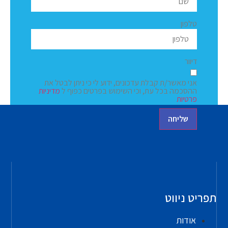
טלפון
דיוור
אני מאשר/ת קבלת עדכונים, ידוע לי כי ניתן לבטל את
ההסכמה בכל עת, וכי השימוש בפרטים כפוף ל
מדיניות
פרטיות
שליחה
תפריט ניווט
אודות