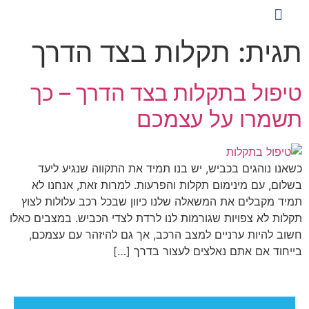
כניסת לקוחות להזמנת הסעות
שירותי הסעה ייחודיים
ארז הסעות לעסקים
הסעות לעובדים
טיפים ומאמרים
תגית:
תקלות בצד הדרך
טיפול בתקלות בצד הדרך – כך
תשמרו על עצמכם
כשאנו נוהגים בכביש, יש בנו תמיד את התקווה שנגיע ליעד
בשלום, עם מינימום תקלות והפרעות. למרות זאת, אנחנו לא
תמיד מקבלים את המשאלה שלנו כיוון שבכל רכב עלולות לצוץ
תקלות לא צפויות שגורמות לנו לרדת לצדי הכביש. במצבים כאלו
חשוב להיות ערניים למצב הרכב, אך גם להיזהר עם עצמכם,
בייחוד אם אתם נאלצים לעצור בדרך […]