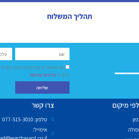
תהליך המשלוח
אני מאשר/ת קבלת עדכונים, ידוע לי
כפוף ל
מדיניות פרטיות
שליחה
פי מיקום
צרו קשר
ון
טלפון: 077-515-3010
פולה
אימייל:
ad@erezhasaot.co.il