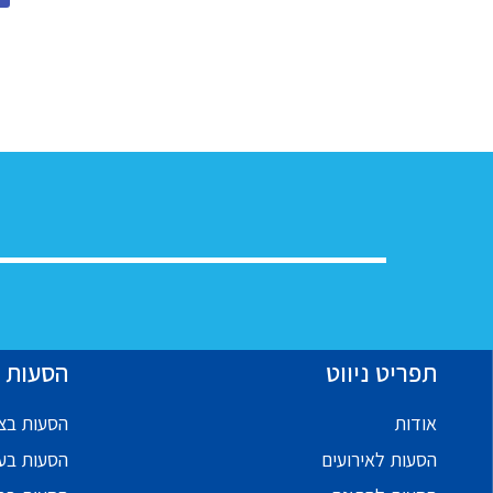
תפריט ניווט
הסעות ל
אודות
הסעות בצפ
הסעות לאירועים
הסעות בע