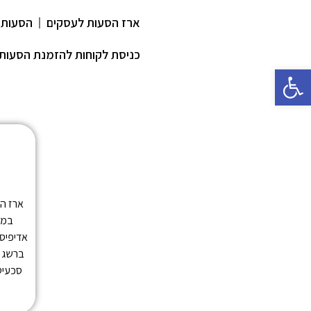
ארז הסעות לעסקים
הסעות 
כניסת לקוחות להזמנת הסעות
פתח סרגל נגישות
ש
ארז הס
במהל
אדיפיסי
ברשג –
סכעיט