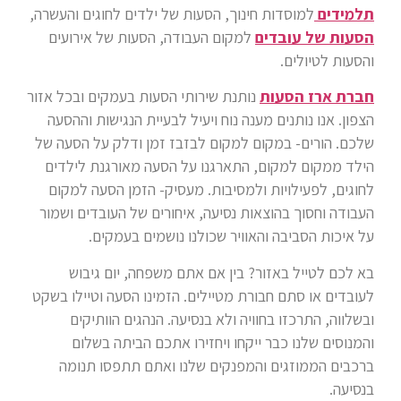
תלמידים
למוסדות חינוך, הסעות של ילדים לחוגים והעשרה,
הסעות של עובדים
למקום העבודה, הסעות של אירועים
והסעות לטיולים.
חברת ארז הסעות
נותנת שירותי הסעות בעמקים ובכל אזור
הצפון. אנו נותנים מענה נוח ויעיל לבעיית הנגישות וההסעה
שלכם. הורים- במקום למקום לבזבז זמן ודלק על הסעה של
הילד ממקום למקום, התארגנו על הסעה מאורגנת לילדים
לחוגים, לפעילויות ולמסיבות. מעסיק- הזמן הסעה למקום
העבודה וחסוך בהוצאות נסיעה, איחורים של העובדים ושמור
על איכות הסביבה והאוויר שכולנו נושמים בעמקים.
בא לכם לטייל באזור? בין אם אתם משפחה, יום גיבוש
לעובדים או סתם חבורת מטיילים. הזמינו הסעה וטיילו בשקט
ובשלווה, התרכזו בחוויה ולא בנסיעה. הנהגים הוותיקים
והמנוסים שלנו כבר ייקחו ויחזירו אתכם הביתה בשלום
ברכבים הממוזגים והמפנקים שלנו ואתם תתפסו תנומה
בנסיעה.