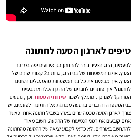
טיפים לארגון הסעה לחתונה
לפעמים, הזוג הצעיר בוחר להתחתן בגן אירועים יפה במרכז
הארץ. אולם המשפחות של בני הזוג, גרות ב2 קצוות שונים של
הארץ. איך מביאים את כל בני המשפחות מהמעגלים השונים
לחתונה? איך פותרים לחברים של החתן והכלה את בעיית
המרחק? לשם כך, מומלץ לשכור
שירותי הסעות
. וכך, נוסעים
בני המשפחה והחברים בהסעה ממוזגת אל החתונה. לפעמים, יש
צורך לארגן הסעה מכמה ערים בארץ בשביל חתונה אחת. כאשר
אתם קובעים את זמני הנסיעות של ההסעה, חשוב מאוד
להתחשב באורחים. לא כדאי לקבוע יציאה של ההסעה מהחתונה
בשעה מאוחרת מדי. לעומת זאת, כדאי שהיציאה של ההסעה אל